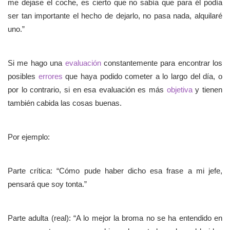
me dejase el coche, es cierto que no sabía que para él podía
ser tan importante el hecho de dejarlo, no pasa nada, alquilaré
uno.”
Si me hago una
evaluación
constantemente para encontrar los
posibles
errores
que haya podido cometer a lo largo del día, o
por lo contrario, si en esa evaluación es más
objetiva
y tienen
también cabida las cosas buenas.
Por ejemplo:
Parte crítica: “Cómo pude haber dicho esa frase a mi jefe,
pensará que soy tonta.”
Parte adulta (real): “A lo mejor la broma no se ha entendido en