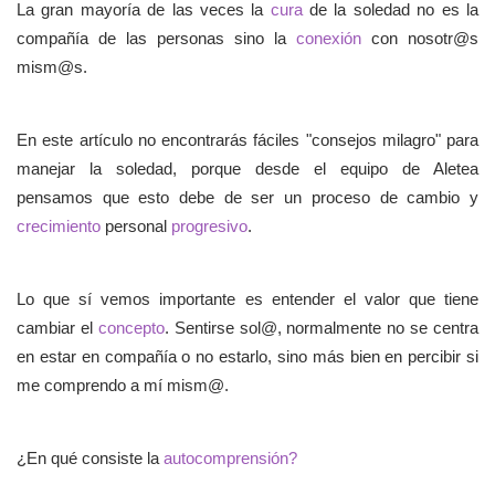
La gran mayoría de las veces la
cura
de la soledad no es la
compañía de las personas sino la
conexión
con nosotr@s
mism@s.
En este artículo no encontrarás fáciles "consejos milagro" para
manejar la soledad, porque desde el equipo de Aletea
pensamos que esto debe de ser un proceso de cambio y
crecimiento
personal
progresivo
.
Lo que sí vemos importante es entender el valor que tiene
cambiar el
concepto
. Sentirse sol@, normalmente no se centra
en estar en compañía o no estarlo, sino más bien en percibir si
me comprendo a mí mism@.
¿En qué consiste la
autocomprensión?