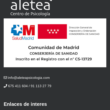
info@aleteapsicologia.com
675 411 604 / 91 113 27 79
Enlaces de interes