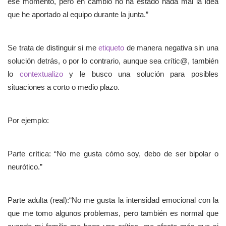
ese momento, pero en cambio no ha estado nada mal la idea
que he aportado al equipo durante la junta.”
Se trata de distinguir si me
etiqueto
de manera negativa sin una
solución detrás, o por lo contrario, aunque sea crític@, también
lo
contextualizo
y le busco una solución para posibles
situaciones a corto o medio plazo.
Por ejemplo:
Parte crítica: “No me gusta cómo soy, debo de ser bipolar o
neurótico.”
Parte adulta (real):“No me gusta la intensidad emocional con la
que me tomo algunos problemas, pero también es normal que