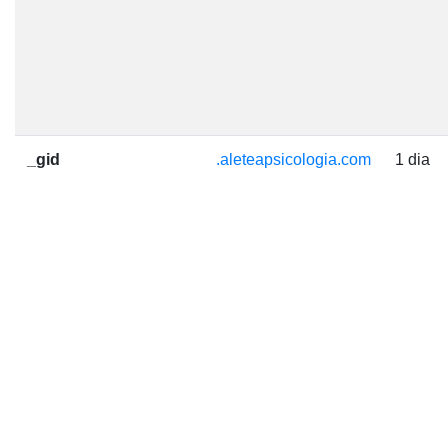
_gid
.aleteapsicologia.com
1 dia