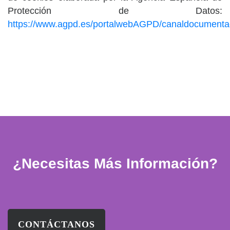
Protección de Datos:
https://www.agpd.es/portalwebAGPD/canaldocumenta
¿Necesitas Más Información?
CONTÁCTANOS