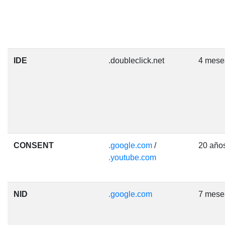
IDE
.doubleclick.net
4 mese
CONSENT
.google.com
/
20 año
.youtube.com
NID
.google.com
7 mese