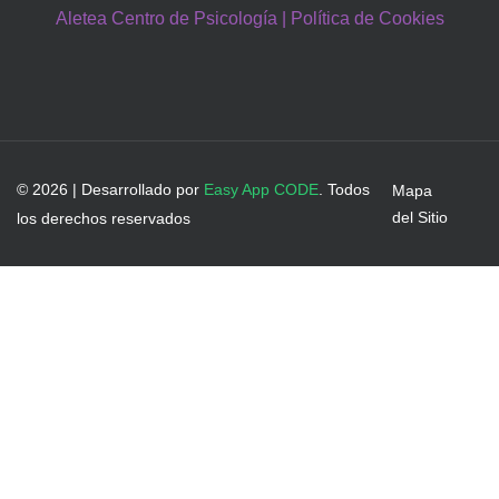
Aletea Centro de Psicología | Política de Cookies
© 2026 | Desarrollado por
Easy App CODE
. Todos
Mapa
del Sitio
los derechos reservados