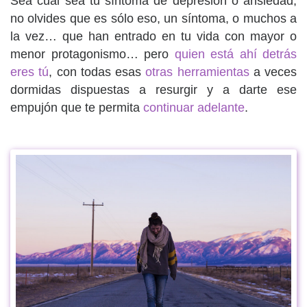
Sea cual sea tu síntoma de depresión o ansiedad,
no olvides que es sólo eso, un síntoma, o muchos a
la vez… que han entrado en tu vida con mayor o
menor protagonismo… pero
quien está ahí detrás
eres tú
, con todas esas
otras herramientas
a veces
dormidas dispuestas a resurgir y a darte ese
empujón que te permita
continuar adelante
.